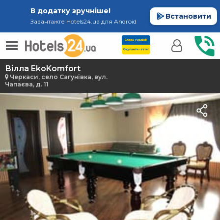
В додатку зручніше!
Встановити
Завантажте Hotels24.ua для Android
Вілла EkoKomfort
Черкаси, село Сагунівка, вул.
Чапаєва, д. 11