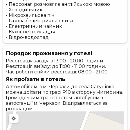
- Персонал розмовляє англійською мовою
- Холодильник
- Мікрохвильова піч
- Газова / електрична плита
- Електричний чайник
- Кухонне приладдя
- Відро-водоспад
Порядок проживання у готелі
Реєстрація заїзду: з 13:00 - 20:00 години.
Реєстрація виїзду: до 11:00 - 11:00 години.
Час роботи стійки реєстрації: 08:00 - 21:00.
Як проїхати в готель
Автомобілем: з м. Черкаси до села Сагунівка
можна доїхати по трасі P10 в сторону Чигирина.
Громадським транспортом: автобусом з
автостанції м. Черкаси. Відправляється за
розкладом.