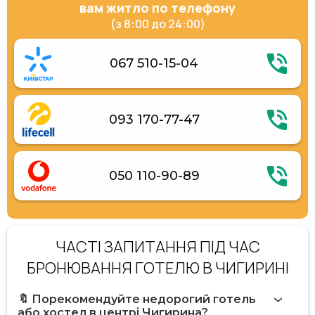
вам житло по телефону
(з 8:00 до 24:00)
067 510-15-04
093 170-77-47
050 110-90-89
ЧАСТІ ЗАПИТАННЯ ПІД ЧАС
БРОНЮВАННЯ ГОТЕЛЮ В ЧИГИРИНІ
🔖 Порекомендуйте недорогий готель
або хостел в центрі Чигирина?