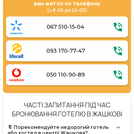
вам житло по телефону
(з 8:00 до 24:00)
067 510-15-04
093 170-77-47
050 110-90-89
ЧАСТІ ЗАПИТАННЯ ПІД ЧАС
БРОНЮВАННЯ ГОТЕЛЮ В ЖАШКОВІ
🔖 Порекомендуйте недорогий готель
або хостел в центрі Жашкова?