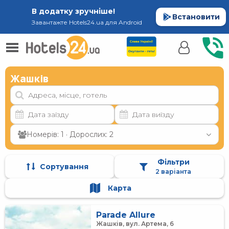
В додатку зручніше!
Встановити
Завантажте Hotels24.ua для Android
Жашків
Номерів: 1 · Дорослих: 2
Фільтри
Сортування
2 варіанта
Карта
Parade Allure
Жашків, вул. Артема, 6