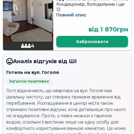
Кондиціонер, Холодильник і ще
12
Повний опис
від 1 870грн
Забронювати
4
Аналіз відгуків від ШІ
Готель на вул. Гоголя
Загалом позитивно
Гості відзначають, що квартира на вул. Гоголя має
ідеальну чистоту, що створює приємне враження від
перебування. Розташування в центрі міста також
отримало позитивні відгуки, хоча детальніше про нього
не згадувалося. Проте, є певні нюанси з гарячою
водою, оскільки її вистачає лише на одну особу для
комфортного користування ванною кімнатою. Це може