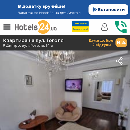
В додатку зручніше!
Встановити
Завантажте Hotels24.ua для Android
Квартира на вул. Гоголя
Дуже добре,
8.4
2 відгуки
Дніпро, вул. Гоголя, 14 а