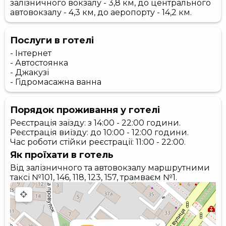
залізничного вокзалу - 3,8 км, до центрального
автовокзалу - 4,3 км, до аеропорту - 14,2 км.
Послуги в готелі
- Інтернет
- Автостоянка
- Джакузі
- Гідромасажна ванна
Порядок проживання у готелі
Реєстрація заїзду: з 14:00 - 22:00 години.
Реєстрація виїзду: до 10:00 - 12:00 години.
Час роботи стійки реєстрації: 11:00 - 22:00.
Як проїхати в готель
Від залізничного та автовокзалу маршрутними
таксі №101, 146, 118, 123, 157, трамваєм №1.