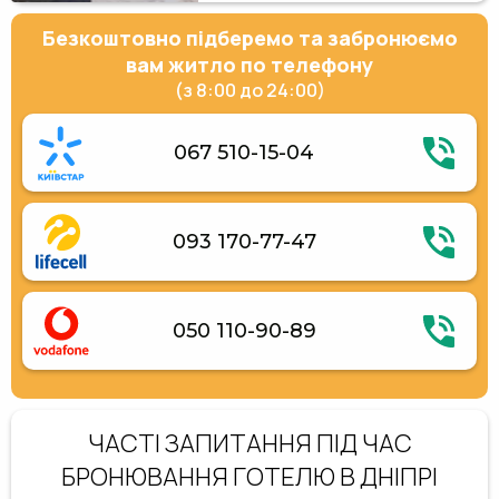
Безкоштовно підберемо та забронюємо
вам житло по телефону
(з 8:00 до 24:00)
067 510-15-04
093 170-77-47
050 110-90-89
ЧАСТІ ЗАПИТАННЯ ПІД ЧАС
БРОНЮВАННЯ ГОТЕЛЮ В ДНІПРІ