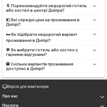
🔖 Порекомендуйте недорогий готель
або хостел в центрі Дніпра?
💵 Які середні ціни на проживання в
Дніпрі?
🛏️ Як підібрати недорогий варіант
проживання в Дніпрі?
💬 Як вибрати готель або хостел з
гарними відгуками?
🏨 Скільки варіантів проживання
доступно в Дніпрі?
Версія для комп'ютерів
Про нас
Послуги
Про компанію