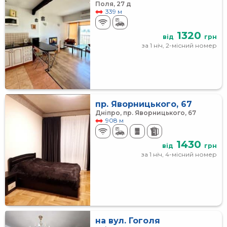
Поля, 27 д
339 м
1320
від
грн
за 1 ніч, 2-місний номер
пр. Яворницького, 67
Дніпро, пр. Яворницького, 67
908 м
1430
від
грн
за 1 ніч, 4-місний номер
на вул. Гоголя