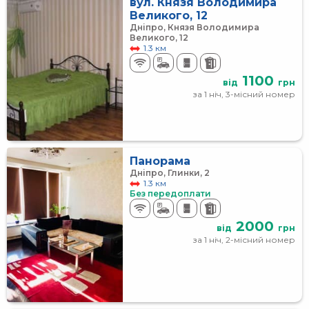
вул. Князя Володимира
Великого, 12
Дніпро, Князя Володимира
Великого, 12
1.3 км
1100
від
грн
за 1 ніч, 3-місний номер
Панорама
Дніпро, Глинки, 2
1.3 км
Без передоплати
2000
від
грн
за 1 ніч, 2-місний номер