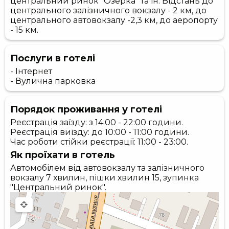
центральний ринок "Озерка" та ін. Відстань до
центрального залізничного вокзалу - 2 км, до
центрального автовокзалу -2,3 км, до аеропорту
- 15 км.
Послуги в готелі
- Інтернет
- Вулична парковка
Порядок проживання у готелі
Реєстрація заїзду: з 14:00 - 22:00 години.
Реєстрація виїзду: до 10:00 - 11:00 години.
Час роботи стійки реєстрації: 11:00 - 23:00.
Як проїхати в готель
Автомобілем від автовокзалу та залізничного
вокзалу 7 хвилин, пішки хвилин 15, зупинка
"Центральний ринок".