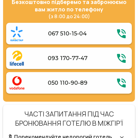
Безкоштовно підберемо та забронюємо
вам житло по телефону
(з 8:00 до 24:00)
067 510-15-04
093 170-77-47
050 110-90-89
ЧАСТІ ЗАПИТАННЯ ПІД ЧАС
БРОНЮВАННЯ ГОТЕЛЮ В МІЖГІР’Ї
🔖 Порекомендуйте недорогий готель