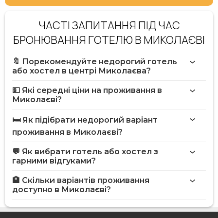
ЧАСТІ ЗАПИТАННЯ ПІД ЧАС
БРОНЮВАННЯ ГОТЕЛЮ В МИКОЛАЄВІ
🔖 Порекомендуйте недорогий готель
або хостел в центрі Миколаєва?
💵 Які середні ціни на проживання в
Миколаєві?
🛏️ Як підібрати недорогий варіант
проживання в Миколаєві?
💬 Як вибрати готель або хостел з
гарними відгуками?
🏨 Скільки варіантів проживання
доступно в Миколаєві?