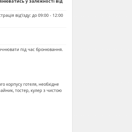
мінюватись у залежності від
трація від'їзду:
до 09:00 - 12:00
точнювати під час бронювання.
ого корпусу готеля, необхідне
айник, тостер, кулер з чистою