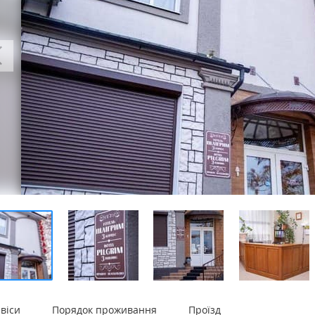
віси
Порядок проживання
Проїзд