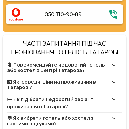
050 110-90-89
ЧАСТІ ЗАПИТАННЯ ПІД ЧАС
БРОНЮВАННЯ ГОТЕЛЮ В ТАТАРОВІ
🔖 Порекомендуйте недорогий готель
або хостел в центрі Татарова?
💵 Які середні ціни на проживання в
Татарові?
🛏️ Як підібрати недорогий варіант
проживання в Татарові?
💬 Як вибрати готель або хостел з
гарними відгуками?