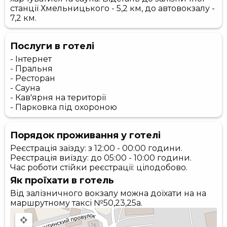
станції Хмельницького - 5,2 км, до автовокзалу -
7,2 км.
Послуги в готелі
- Інтернет
- Пральня
- Ресторан
- Сауна
- Кав'ярня на території
- Парковка під охороною
Порядок проживання у готелі
Реєстрація заїзду: з 12:00 - 00:00 години.
Реєстрація виїзду: до 05:00 - 10:00 години.
Час роботи стійки реєстрації: цілодобово.
Як проїхати в готель
Від залізничного вокзалу можна доїхати на на
маршрутному таксі №50,23,25а.