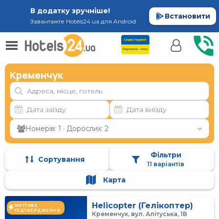
В додатку зручніше!
Встановити
Завантажте Hotels24.ua для Android
Кременчук
Номерів: 1 · Дорослих: 2
Фільтри
Сортування
11 варіантів
Карта
Helicopter (Гелікоптер)
МИТТЄВЕ
ПІДТВЕРДЖЕННЯ
Кременчук, вул. Алітуська, 1В