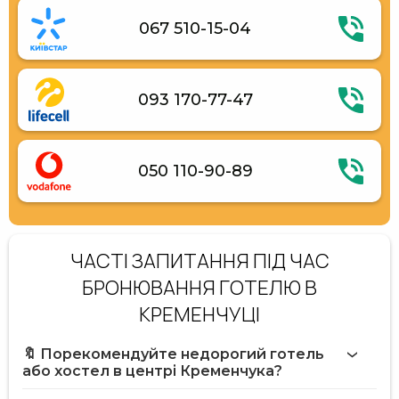
067 510-15-04
093 170-77-47
050 110-90-89
ЧАСТІ ЗАПИТАННЯ ПІД ЧАС
БРОНЮВАННЯ ГОТЕЛЮ В
КРЕМЕНЧУЦІ
🔖 Порекомендуйте недорогий готель
або хостел в центрі Кременчука?