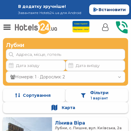
В додатку зручніше!
Встановити
Завантажте Hotels24.ua для Android
Лубни
Номерів: 1 · Дорослих: 2
Фільтри
Сортування
1 варіант
Карта
Лінива Віра
Лубни, с. Пишне, вул. Київська, 2а