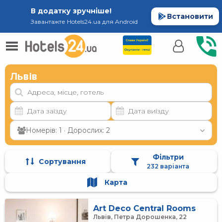
В додатку зручніше!
Встановити
Завантажте Hotels24.ua для Android
Львів
Номерів: 1 · Дорослих: 2
Фільтри
Сортування
232 варіанта
Карта
Art Deco Central Rooms
Львів, Петра Дорошенка, 22