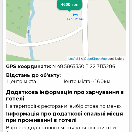
4600 грн
Leaflet
| ©
OpenStreetMap
contributors
GPS координати:
N 48.5865350
E 22.7113286
Відстань до об'єкту:
Центр міста
Центр міста ~ 16.0км
Додаткова інформація про харчування в
готелі
На території є ресторани, вибір страв по меню.
Інформація про додаткові спальні місця
при проживанні в готелі
Вартість додаткового місця уточнювати при