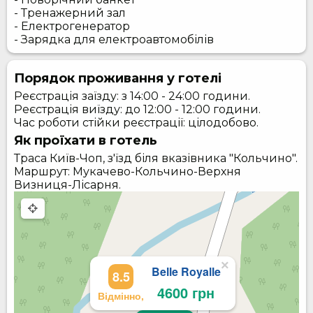
- Тренажерний зал
- Електрогенератор
- Зарядка для електроавтомобілів
Порядок проживання у готелі
Реєстрація заїзду: з 14:00 - 24:00 години.
Реєстрація виїзду: до 12:00 - 12:00 години.
Час роботи стійки реєстрації: цілодобово.
Як проїхати в готель
Траса Київ-Чоп, з'їзд біля вказівника "Кольчино".
Маршрут: Мукачево-Кольчино-Верхня
Визниця-Лісарня.
×
Belle Royalle
8.5
4600 грн
Відмінно,