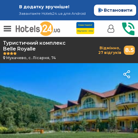
В додатку зручніше!
Встановити
Завантажте Hotels24.ua для Android
Туристичний комплекс
Відмінно,
Belle Royalle
8.5
27 відгуків
Мукачево, с. Лісарня, 74