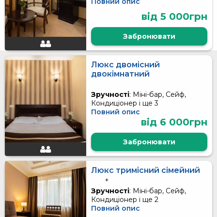
Повний опис
від 5 000грн
Забронювати
Люкс двомісний
двокімнатний
Зручності
: Міні-бар, Сейф,
Кондиціонер і ще 3
Повний опис
від 6 000грн
Забронювати
Люкс тримісний сімейний
+
Зручності
: Міні-бар, Сейф,
Кондиціонер і ще 2
Повний опис