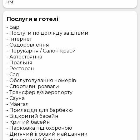
км.
Послуги в готелі
- Бар
- Послуги по догляду за дітьми
- Інтернет
- Оздоровлення
- Перукарня / Салон краси
- Автостоянка
- Пральня
- Ресторан
- Сад
- Обслуговування номерів
- Спортивні розваги
- Трансфер в/з аеропорту
- Сауна
- Мангал
- Приладдя для барбекю
- Відкритий басейн
- Критий басейн
- Парковка під охороною
- Дитячий ігровий майданчик
- Новорічний банкет