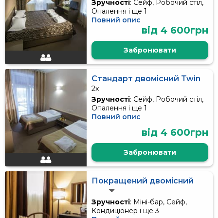
Зручності
: Сейф, Робочий стіл,
Опалення і ще 1
Повний опис
від 4 600грн
Забронювати
Стандарт двомісний Twin
2x
Зручності
: Сейф, Робочий стіл,
Опалення і ще 1
Повний опис
від 4 600грн
Забронювати
Покращений двомісний
Зручності
: Міні-бар, Сейф,
Кондиціонер і ще 3