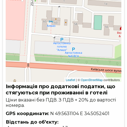
Leaflet
| ©
OpenStreetMap
contributors
Інформація про додаткові податки, що
стягуються при проживанні в готелі
Ціни вказані без ПДВ. З ПДВ + 20% до вартості
номера.
GPS координати:
N 49.5631104
E 34.5052401
Відстань до об'єкту: