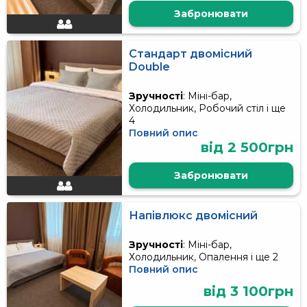
Забронювати
Стандарт двомісний
Double
Зручності
: Міні-бар,
Холодильник, Робочий стіл і ще
4
Повний опис
від 2 500грн
Забронювати
Напівлюкс двомісний
Зручності
: Міні-бар,
Холодильник, Опалення і ще 2
Повний опис
від 3 100грн