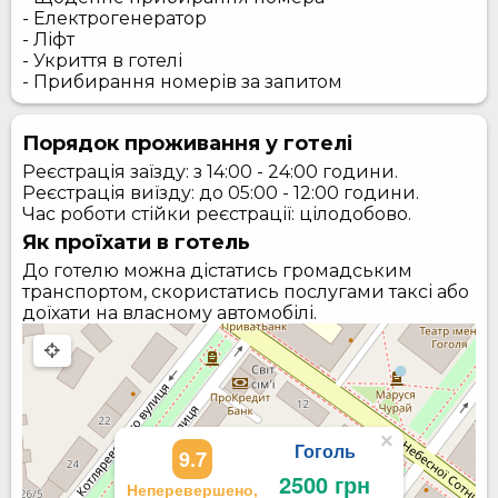
- Електрогенератор
- Ліфт
- Укриття в готелі
- Прибирання номерів за запитом
Порядок проживання у готелі
Реєстрація заїзду: з 14:00 - 24:00 години.
Реєстрація виїзду: до 05:00 - 12:00 години.
Час роботи стійки реєстрації: цілодобово.
Як проїхати в готель
До готелю можна дістатись громадським
транспортом, скористатись послугами таксі або
доїхати на власному автомобілі.
×
Гоголь
9.7
2500 грн
Неперевершено,