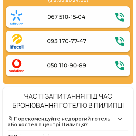
067 510-15-04
093 170-77-47
050 110-90-89
ЧАСТІ ЗАПИТАННЯ ПІД ЧАС
БРОНЮВАННЯ ГОТЕЛЮ В ПИЛИПЦІ
🔖 Порекомендуйте недорогий готель
або хостел в центрі Пилипця?