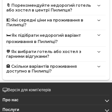
🔖 Порекомендуйте недорогий готель
або хостел в центрі Пилипця?
💵 Які середні ціни на проживання в
Пилипці?
🛏️ Як підібрати недорогий варіант
проживання в Пилипці?
💬 Як вибрати готель або хостел з
гарними відгуками?
🏨 Скільки варіантів проживання
доступно в Пилипці?
Версія для комп'ютерів
Про нас
Послуги
Про компанію