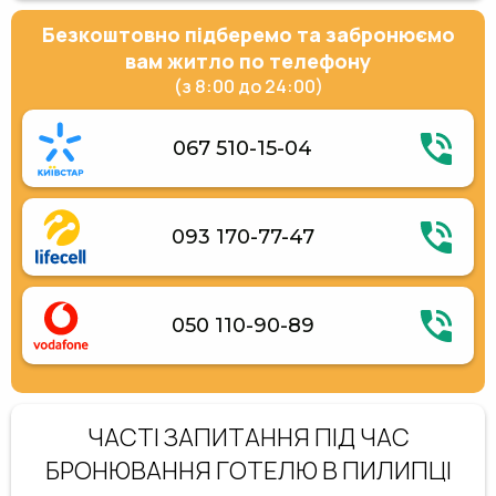
Безкоштовно підберемо та забронюємо
вам житло по телефону
(з 8:00 до 24:00)
067 510-15-04
093 170-77-47
050 110-90-89
ЧАСТІ ЗАПИТАННЯ ПІД ЧАС
БРОНЮВАННЯ ГОТЕЛЮ В ПИЛИПЦІ