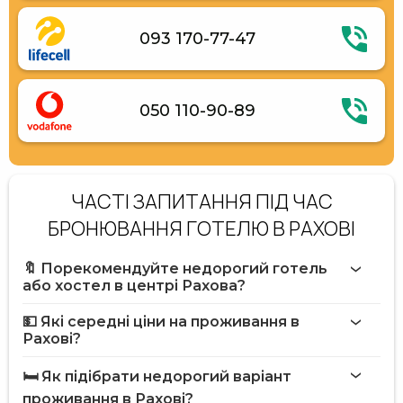
093 170-77-47
050 110-90-89
ЧАСТІ ЗАПИТАННЯ ПІД ЧАС
БРОНЮВАННЯ ГОТЕЛЮ В РАХОВІ
🔖 Порекомендуйте недорогий готель
або хостел в центрі Рахова?
💵 Які середні ціни на проживання в
Рахові?
🛏️ Як підібрати недорогий варіант
проживання в Рахові?