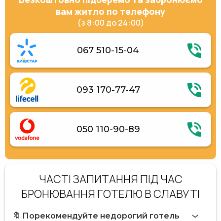
вам житло по телефону
(з 8:00 до 24:00)
067 510-15-04
093 170-77-47
050 110-90-89
ЧАСТІ ЗАПИТАННЯ ПІД ЧАС
БРОНЮВАННЯ ГОТЕЛЮ В СЛАВУТІ
🔖 Порекомендуйте недорогий готель