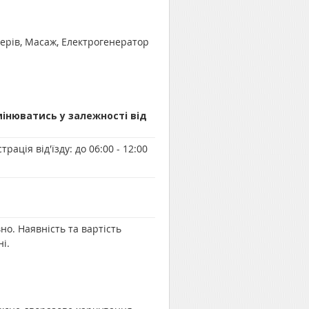
мерів, Масаж, Електрогенератор
мінюватись у залежності від
трація від'їзду:
до 06:00 - 12:00
но. Наявність та вартість
і.