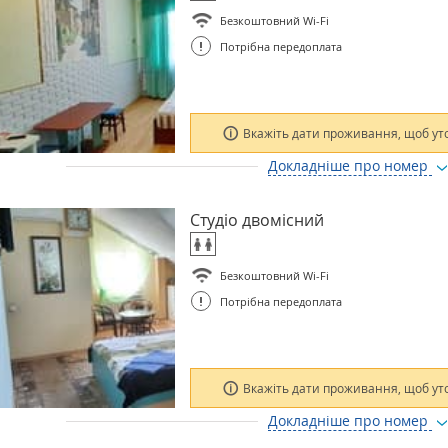
Безкоштовний Wi-Fi
!
Потрібна передоплата
Вкажіть дати проживання, щоб ут
Докладніше про номер
Студіо двомісний
Безкоштовний Wi-Fi
!
Потрібна передоплата
Вкажіть дати проживання, щоб ут
Докладніше про номер