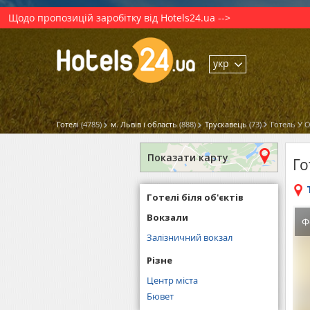
Щодо пропозицій заробітку від Hotels24.ua -->
укр
Готелі
(4785)
м. Львів і область
(888)
Трускавець
(73)
Готель У 
Показати карту
Го
Готелі біля об'єктів
Вокзали
Ф
Залізничний вокзал
Різне
Центр міста
Бювет