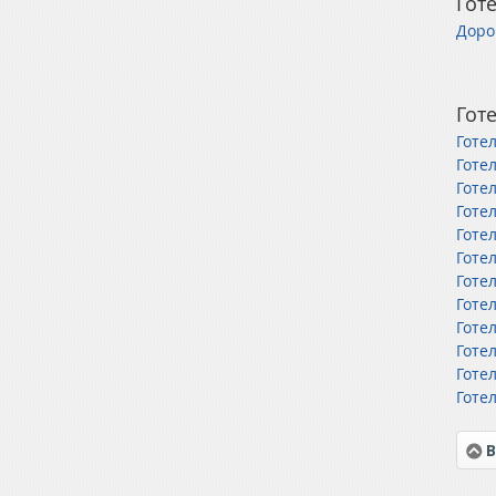
Готе
Доро
Готе
Готел
Готе
Готе
Готе
Готе
Готе
Готе
Готе
Готе
Готе
Готе
Готе
В