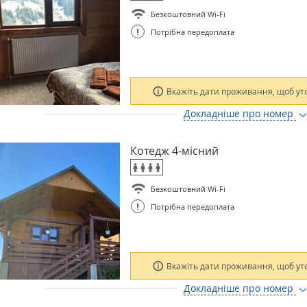
Безкоштовний Wi-Fi
!
Потрібна передоплата
Вкажіть дати проживання, щоб ут
Докладніше про номер
Котедж 4-місний
Безкоштовний Wi-Fi
!
Потрібна передоплата
Вкажіть дати проживання, щоб ут
Докладніше про номер