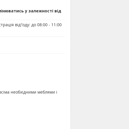
мінюватись у залежності від
трація від'їзду:
до 08:00 - 11:00
 всіма необхідними меблями і