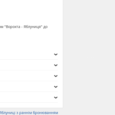
ом "Ворохта - Яблуниця" до
 Яблуниці з раннім бронюванням