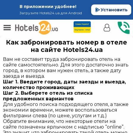
В приложении удобнее!
Установить
Загрузите Hotels24.ua для Android
Как забронировать номер в отеле
на сайте Hotels24.ua
Вам не составит труда забронировать отель на
сайте самостоятельно. Для этого достаточно знать
город, в котором вам нужен отель, а также дату
заезда и выезда.
Шаг 1. Введите город, даты заезды и выезда,
количество проживающих
Шаг 2. Выберете отель из списка
предложенных вариантов
Для удобного поиска подходящего отеля, а также
экономии времени, можете воспользоваться
фильтрами слева (по цене, услугам и т.д.)
Обратите внимание, что некоторые отели на
сайте позначены ярлычком с надписью “online”.
Это значит, что забронировать такой отель можно