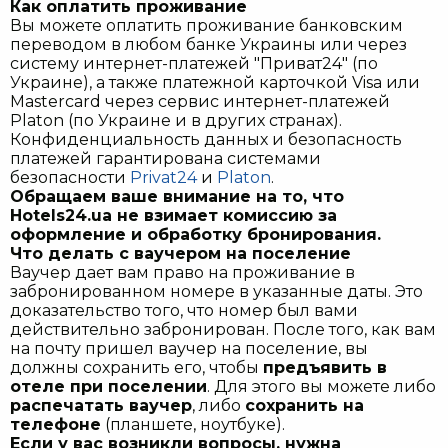
Как оплатить проживание
Вы можете оплатить проживание банковским
переводом в любом банке Украины или через
систему интернет-платежей "Приват24" (по
Украине), а также платежной карточкой Visa или
Mastercard через сервис интернет-платежей
Platon (по Украине и в других странах).
Конфиденциальность данных и безопасность
платежей гарантирована системами
безопасности
Privat24
и
Platon
.
Обращаем ваше внимание на то, что
Hotels24.ua не взимает комиссию за
оформление и обработку бронирования.
Что делать с ваучером на поселение
Ваучер дает вам право на проживание в
забронированном номере в указанные даты. Это
доказательство того, что номер был вами
действительно забронирован. После того, как вам
на почту пришел ваучер на поселение, вы
должны сохранить его, чтобы
предъявить в
отеле при поселении
. Для этого вы можете либо
распечатать ваучер
, либо
сохранить на
телефоне
(планшете, ноутбуке).
Если у вас возникли вопросы, нужна