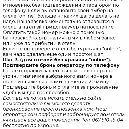
мгновенно, без подтверждения оператором по
телефону. Если вы остановите свой выбор на
отеле “onlinе”, больше никаких шагов делать не
надо. Ваша заявка моментально отправится в
отель, а на email придет ваучер на поселение.
Оплатить такой номер можно с помощью
банковской карты, наличными в любом банке
или уже по прибытии в отель.
Если же вы выберете отель без ярлычка “online”,
вам надо сделать еще один простой шаг.
Шаг 3. (для отелей без ярлычка "online").
Подтвердите бронь оператору по телефону
После отправки вашей заявки, наш оператор
уточнит наличие выбранного вами номера в
отеле и свяжется с вами в течение 20 минут.
Подтвердите бронь и оплатите за проживание
удобным для вас способов.
Если вы не хотите искать отель на сайте
самостоятельно вы можете сделать
бронирование просто позвонив нам. Наш
оператор сам подберет и забронирует вам отель,
учитывая все ваши пожелания. Тел. 067 510-15-04 -
бесплатно по Украине.