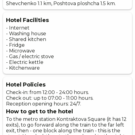
Shevchenko 1.1 km, Poshtova ploshcha 1.5 km.
Hotel Facilities
- Internet
- Washing house
- Shared kitchen
- Fridge
- Microwave
- Gas / electric stove
- Electric kettle
- Kitchenware
Hotel Policies
Check-in: from 12:00 - 24:00 hours.
Check out: up to 07:00 - 11:00 hours.
Reception opening hours: 24/7.
How to get to the hotel
To the metro station Kontraktova Square (it has 12
exits), to go forward along the train to the far left
exit, then - one block along the train - this is the