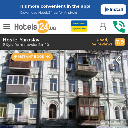
It's more convenient in the app!
Install
Download Hotels24.ua for Android
Hostel Yaroslav
Good,
7.9
54 reviews
Kyiv, Yaroslavska Str, 10
INSTANT BOOKING