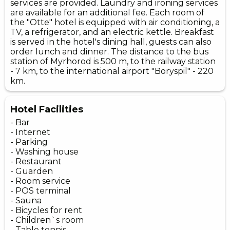
services are provided. Laundry and ironing services
are available for an additional fee. Each room of
the "Otte" hotel is equipped with air conditioning, a
TV, a refrigerator, and an electric kettle. Breakfast
is served in the hotel's dining hall, guests can also
order lunch and dinner. The distance to the bus
station of Myrhorod is 500 m, to the railway station
- 7 km, to the international airport "Boryspil" - 220
km.
Hotel Facilities
- Bar
- Internet
- Parking
- Washing house
- Restaurant
- Guarden
- Room service
- POS terminal
- Sauna
- Bicycles for rent
- Сhildren`s room
- Table tennis