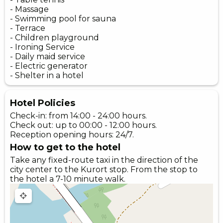
- Massage
- Swimming pool for sauna
- Terrace
- Children playground
- Ironing Service
- Daily maid service
- Electric generator
- Shelter in a hotel
Hotel Policies
Check-in: from 14:00 - 24:00 hours.
Check out: up to 00:00 - 12:00 hours.
Reception opening hours: 24/7.
How to get to the hotel
Take any fixed-route taxi in the direction of the
city center to the Kurort stop. From the stop to
the hotel a 7-10 minute walk.