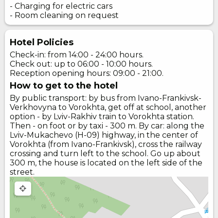
- Charging for electric cars
- Room cleaning on request
Hotel Policies
Check-in: from 14:00 - 24:00 hours.
Check out: up to 06:00 - 10:00 hours.
Reception opening hours: 09:00 - 21:00.
How to get to the hotel
By public transport: by bus from Ivano-Frankivsk-
Verkhovyna to Vorokhta, get off at school, another
option - by Lviv-Rakhiv train to Vorokhta station.
Then - on foot or by taxi - 300 m. By car: along the
Lviv-Mukachevo (H-09) highway, in the center of
Vorokhta (from Ivano-Frankivsk), cross the railway
crossing and turn left to the school. Go up about
300 m, the house is located on the left side of the
street.