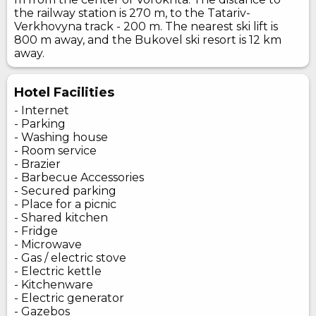
the railway station is 270 m, to the Tatariv-
Verkhovyna track - 200 m. The nearest ski lift is
800 m away, and the Bukovel ski resort is 12 km
away.
Hotel Facilities
- Internet
- Parking
- Washing house
- Room service
- Brazier
- Barbecue Accessories
- Secured parking
- Place for a picnic
- Shared kitchen
- Fridge
- Microwave
- Gas / electric stove
- Electric kettle
- Kitchenware
- Electric generator
- Gazebos