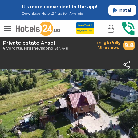
It's more convenient in the app!
Install
Download Hotels24.ua for Android
Private estate Ansol
Delightfully,
9.8
15 reviews
Vorohta, Hrushevskoho Str, 4-b