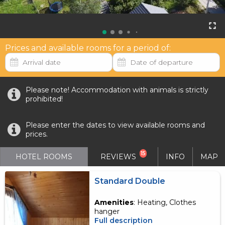
Prices and available rooms for a period of:
Please note! Accommodation with animals is strictly
prohibited!
Please enter the dates to view available rooms and
prices.
15
HOTEL ROOMS
REVIEWS
INFO
MAP
Standard Double
Amenities
: Heating, Clothes
hanger
Full description