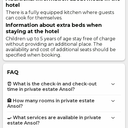
hotel
There is a fully equipped kitchen where guests
can cook for themselves.
Information about extra beds when
staying at the hotel
Children up to 5 years of age stay free of charge
without providing an additional place. The
availability and cost of additional seats should be
specified when booking.
FAQ
⏰ What is the check-in and check-out
time in private estate Ansol?
🏨 How many rooms in private estate
More information about Private estate Ansol
Ansol?
private estate Ansol
🍳 What services are available in private
on the website
estate Ansol?