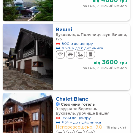
4080
від
грн
за 1 ніч, 2-місний номер
Вишні
Буковель, с. Поляниця, вул. Вишня,
175
800 м до центру
≈ 376 м до підйомника
3600
від
грн
за 1 ніч, 2-місний номер
Chalet Blanc
Сезонний готель
З грудня по Березень
Буковель, урочище Вишня
955 м до центру
≈ 54 м до підйомника
Неперевершено,
9.8
(16 відгуків)