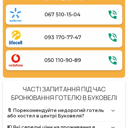
067 510-15-04
093 170-77-47
050 110-90-89
ЧАСТІ ЗАПИТАННЯ ПІД ЧАС
БРОНЮВАННЯ ГОТЕЛЮ В БУКОВЕЛІ
🔖 Порекомендуйте недорогий готель
або хостел в центрі Буковеля?
💵 Які середні ціни на проживання в