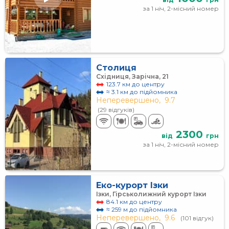
за 1 ніч, 2-місний номер
Столиця
Східниця, Зарічна, 21
123.7 км до центру
≈ 3.1 км до підйомника
Неперевершено,
9.7
(29 відгуків)
2300
від
грн
за 1 ніч, 2-місний номер
Еко-курорт Ізки
Ізки, Гірськолижний курорт Ізки
84.1 км до центру
≈ 259 м до підйомника
Неперевершено,
9.6
(101 відгук)