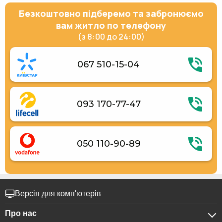
Безкоштовно підберемо та забронюємо
вам житло по телефону
(з 8:00 до 24:00)
067 510-15-04
093 170-77-47
050 110-90-89
Версія для комп'ютерів
Про нас