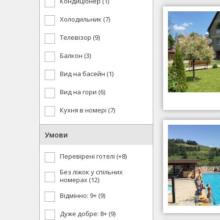
Кондиціонер (1)
Холодильник (7)
Телевізор (9)
Балкон (3)
Вид на басейн (1)
Вид на гори (6)
Кухня в номері (7)
Умови
Перевірені готелі (+8)
Без ліжок у спільних
номерах (12)
Відмінно: 9+ (9)
Дуже добре: 8+ (9)