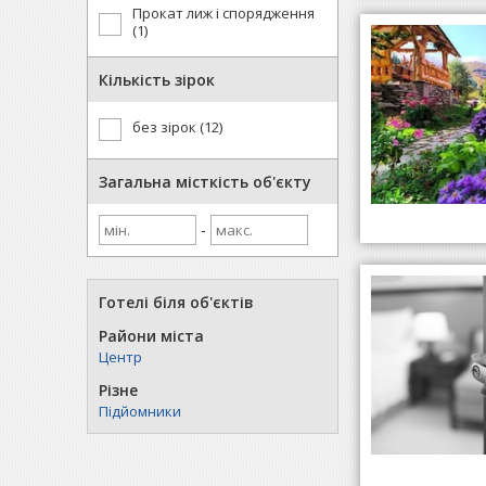
Прокат лиж і спорядження
(1)
Кількість зірок
без зірок (12)
Загальна місткість об'єкту
-
Готелі біля об'єктів
Райони міста
Центр
Різне
Підйомники