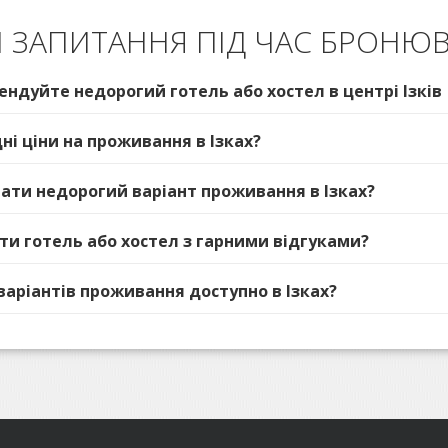
І ЗАПИТАННЯ ПІД ЧАС БРОНЮВ
ендуйте недорогий готель або хостел в центрі Ізків
дні ціни на проживання в Ізках?
брати недорогий варіант проживання в Ізках?
ати готель або хостел з гарними відгуками?
 варіантів проживання доступно в Ізках?