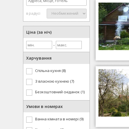
в радіусі
Ціна (за ніч)
-
Харчування
Спільна кухня (8)
З власною кухнею (7)
Безкоштовний сніданок (1)
Умови в номерах
Ванна кімната в номері (9)