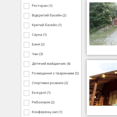
Ресторан (1)
Відкритий басейн (2)
Критий басейн (1)
Сауна (1)
Баня (2)
Чан (3)
Дитячий майданчик (4)
Розміщення з тваринами (5)
Спортивні розваги (2)
Екскурсії (1)
Риболовля (2)
Конференц-зал (1)