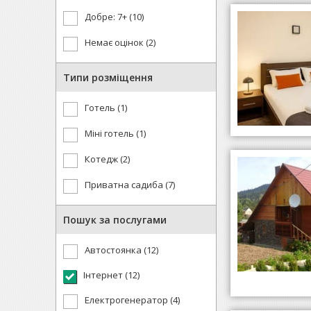
Добре: 7+ (10)
Немає оцінок (2)
Типи розміщення
Готель (1)
Міні готель (1)
Котедж (2)
Приватна садиба (7)
Пошук за послугами
Автостоянка (12)
Інтернет (12)
Електрогенератор (4)