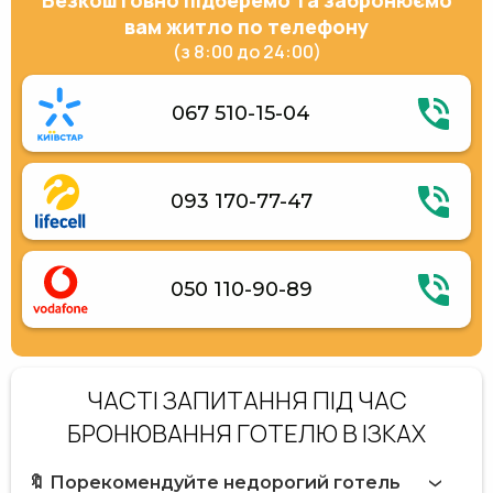
Безкоштовно підберемо та забронюємо
вам житло по телефону
(з 8:00 до 24:00)
067 510-15-04
093 170-77-47
050 110-90-89
ЧАСТІ ЗАПИТАННЯ ПІД ЧАС
БРОНЮВАННЯ ГОТЕЛЮ В ІЗКАХ
🔖 Порекомендуйте недорогий готель