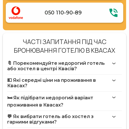
050 110-90-89
ЧАСТІ ЗАПИТАННЯ ПІД ЧАС
БРОНЮВАННЯ ГОТЕЛЮ В КВАСАХ
🔖 Порекомендуйте недорогий готель
або хостел в центрі Квасів?
💵 Які середні ціни на проживання в
Квасах?
🛏️ Як підібрати недорогий варіант
проживання в Квасах?
💬 Як вибрати готель або хостел з
гарними відгуками?