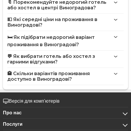
🔖 Порекомендуйте недорогий готель
або хостел в центрі Виноградова?
💵 Які середні ціни на проживання в
Виноградові?
🛏️ Як підібрати недорогий варіант
проживання в Виноградові?
💬 Як вибрати готель або хостел з
гарними відгуками?
🏨 Скільки варіантів проживання
доступно в Виноградові?
Версія для комп'ютерів
Про нас
Послуги
Про компанію