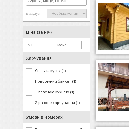
в радіусі
Ціна (за ніч)
-
Харчування
Спільна кухня (1)
Новорічний банкет (1)
З власною кухнею (1)
2-разове харчування (1)
Умови в номерах