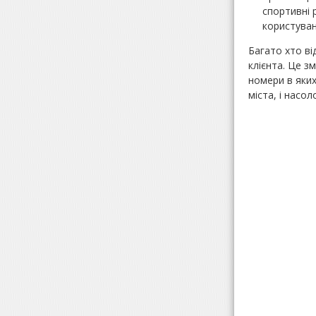
спортивні 
користуван
Багато хто в
клієнта. Це з
номери в яких
міста, і насо