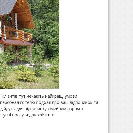
 Клієнтів тут чекають найкращі умови
, персонал готелю подбає про ваш відпочинок та
дійдуть для відпочинку сімейним парам з
упні послуги для клієнтів: