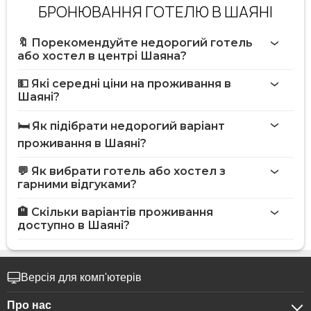
БРОНЮВАННЯ ГОТЕЛЮ В ШАЯНІ
🔖 Порекомендуйте недорогий готель
або хостел в центрі Шаяна?
💵 Які середні ціни на проживання в
Шаяні?
🛏️ Як підібрати недорогий варіант
проживання в Шаяні?
💬 Як вибрати готель або хостел з
гарними відгуками?
🏨 Скільки варіантів проживання
доступно в Шаяні?
Версія для комп'ютерів
Про нас