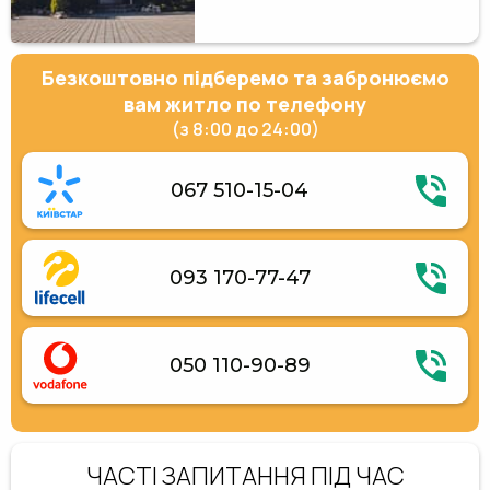
Безкоштовно підберемо та забронюємо
вам житло по телефону
(з 8:00 до 24:00)
067 510-15-04
093 170-77-47
050 110-90-89
ЧАСТІ ЗАПИТАННЯ ПІД ЧАС