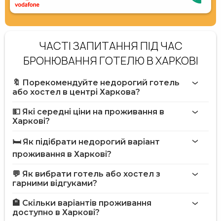
ЧАСТІ ЗАПИТАННЯ ПІД ЧАС
БРОНЮВАННЯ ГОТЕЛЮ В ХАРКОВІ
🔖 Порекомендуйте недорогий готель
або хостел в центрі Харкова?
💵 Які середні ціни на проживання в
Харкові?
🛏️ Як підібрати недорогий варіант
проживання в Харкові?
💬 Як вибрати готель або хостел з
гарними відгуками?
🏨 Скільки варіантів проживання
доступно в Харкові?