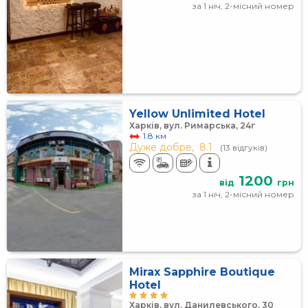
за 1 ніч, 2-місний номер
Yellow Unlimited Hotel
Харків, вул. Римарська, 24г
1.8 км
Дуже добре,
8.1
(13 відгуків)
1200
від
грн
за 1 ніч, 2-місний номер
Mirax Sapphire Boutique
Hotel
Харків, вул. Данилевського, 30