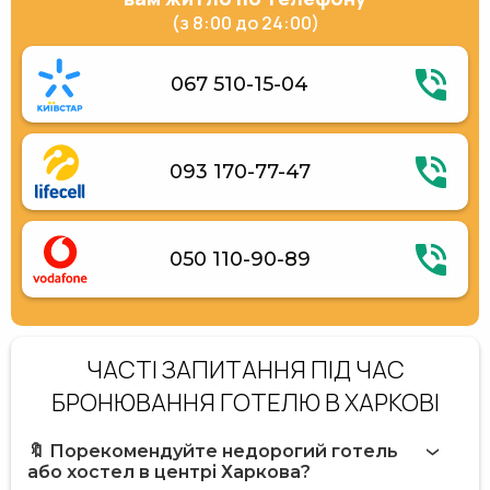
(з 8:00 до 24:00)
067 510-15-04
093 170-77-47
050 110-90-89
ЧАСТІ ЗАПИТАННЯ ПІД ЧАС
БРОНЮВАННЯ ГОТЕЛЮ В ХАРКОВІ
🔖 Порекомендуйте недорогий готель
або хостел в центрі Харкова?