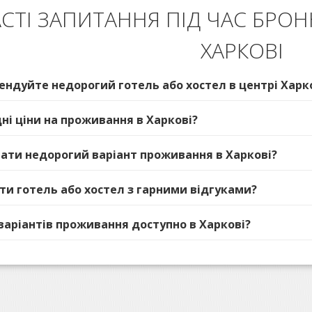
СТІ ЗАПИТАННЯ ПІД ЧАС БРО
ХАРКОВІ
ендуйте недорогий готель або хостел в центрі Харк
дні ціни на проживання в Харкові?
ібрати недорогий варіант проживання в Харкові?
ати готель або хостел з гарними відгуками?
 варіантів проживання доступно в Харкові?