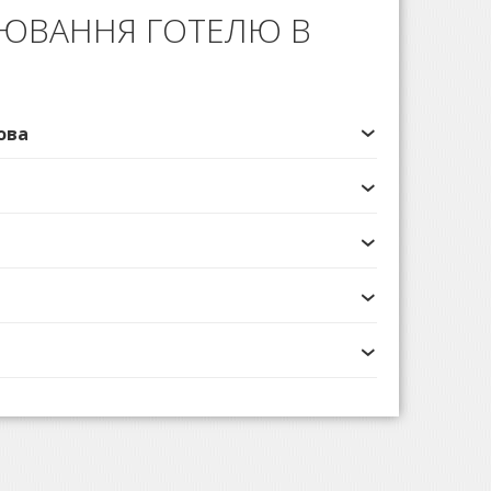
НЮВАННЯ ГОТЕЛЮ В
ова