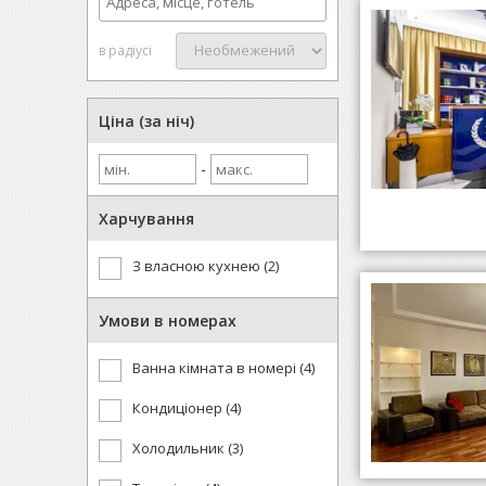
в радіусі
Ціна (за ніч)
-
Харчування
З власною кухнею (2)
Умови в номерах
Ванна кімната в номері (4)
Кондиціонер (4)
Холодильник (3)