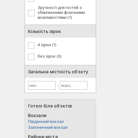
Зручності для гостей з
обмеженими фізичними
можливостями (1)
Кількість зірок
4 зірки (1)
без зірок (3)
Загальна місткість об'єкту
-
Готелі біля об'єктів
Вокзали
Південний вокзал
Залізничний вокзал
Райони міста