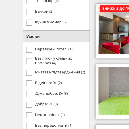
Телевізор (4)
знижки до 
Балкон (2)
Кухня в номері (2)
Умови
Перевірені готелі (+3)
Без ліжок у спільних
номерах (4)
Миттєве підтвердження (2)
Відмінно: 9+ (2)
Дуже добре: 8+ (3)
Добре: 7+ (3)
Немає оцінок (1)
Без передоплати (1)