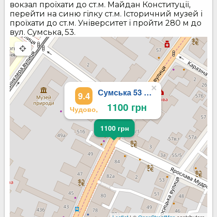
вокзал проїхати до ст.м. Майдан Конституції,
перейти на синю гілку ст.м. Історичний музей і
проїхати до ст.м. Університет і пройти 280 м до
вул. Сумська, 53.
×
Сумська 53 на площі Свободи
9.4
1100 грн
Чудово,
1100 грн