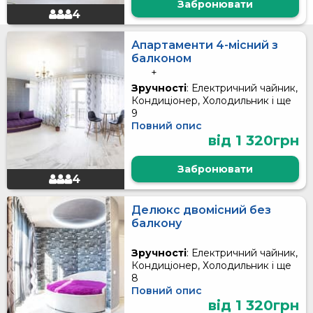
Забронювати
4
Апартаменти 4-місний з
балконом
+
Зручності
: Електричний чайник,
Кондиціонер, Холодильник і ще
9
Повний опис
від 1 320грн
Забронювати
4
Делюкс двомісний без
балкону
Зручності
: Електричний чайник,
Кондиціонер, Холодильник і ще
8
Повний опис
від 1 320грн