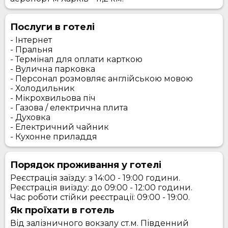
Послуги в готелі
- Інтернет
- Пральня
- Термінал для оплати карткою
- Вулична парковка
- Персонал розмовляє англійською мовою
- Холодильник
- Мікрохвильова піч
- Газова / електрична плита
- Духовка
- Електричний чайник
- Кухонне приладдя
Порядок проживання у готелі
Реєстрація заїзду: з 14:00 - 19:00 години.
Реєстрація виїзду: до 09:00 - 12:00 години.
Час роботи стійки реєстрації: 09:00 - 19:00.
Як проїхати в готель
Від залізничного вокзалу ст.м. Південний