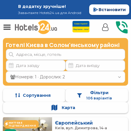
В додатку зручніше!
Встановити
Завантажте Hotels24.ua для Android
Готелі Києва в Солом'янському районі
Номерів: 1 · Дорослих: 2
Фільтри
Сортування
106 варіантів
Карта
Європейський
МИТТЄВЕ
ПІДТВЕРДЖЕННЯ
Київ, вул. Димитрова, 14-а