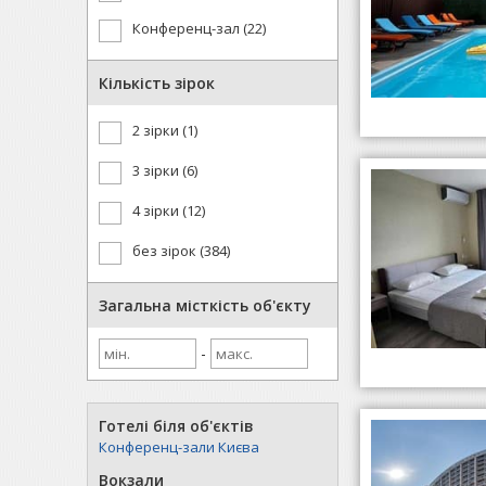
Конференц-зал (22)
Кількість зірок
2 зірки (1)
3 зірки (6)
4 зірки (12)
без зірок (384)
Загальна місткість об'єкту
-
Готелі біля об'єктів
Конференц-зали Києва
Вокзали