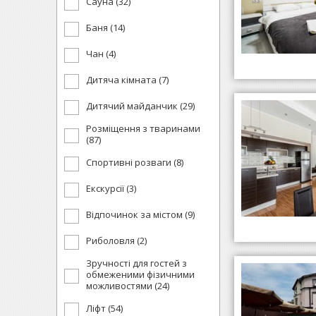
Сауна (32)
Баня (14)
Чан (4)
Дитяча кімната (7)
Дитячий майданчик (29)
Розміщення з тваринами
(87)
Спортивні розваги (8)
Екскурсії (3)
Відпочинок за містом (9)
Риболовля (2)
Зручності для гостей з
обмеженими фізичними
можливостями (24)
Ліфт (54)