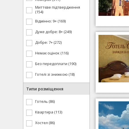
Миттєве підтвердження
(154)
Відмінно: 9+ (169)
Дуже добре: 8+ (249)
Добре: 7+ (272)
Немає оцінок (116)
Без передоплати (190)
Готелі зі знижкою (18)
Типи розміщення
Готель (86)
Квартира (113)
Хостел (86)