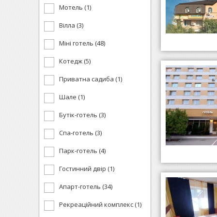
Мотель (1)
Вілла (3)
Міні готель (48)
Котедж (5)
Приватна садиба (1)
Шале (1)
Бутік-готель (3)
Спа-готель (3)
Парк-готель (4)
Гостинний двір (1)
Апарт-готель (34)
Рекреаційний комплекс (1)