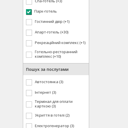
Спа-готель (+3)
Парк-готель
Гостинний двір (+1)
Апарт-готель (+30)
Рекреаційний комплекс (+1)
Готельно-ресторанний
комплекс (+10)
Пошук за послугами
Автостоянка (3)
Інтернет (3)
Термінал для оплати
карткою (3)
Укриття в готелі (2)
Електрогенератор (3)