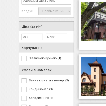
в радіусі
Ціна (за ніч)
-
Харчування
З власною кухнею (1)
Умови в номерах
Ванна кімната в номері (3)
Кондиціонер (3)
Холодильник (1)