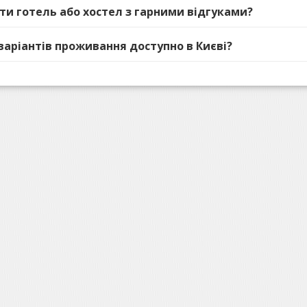
ати готель або хостел з гарними відгуками?
 варіантів проживання доступно в Києві?