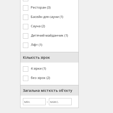
Ресторан (3)
Басейн для сауни (1)
Сауна (2)
Дитячий майданчик (1)
Ліфт (1)
Кількість зірок
4 зірки (1)
без зірок (2)
Загальна місткість об'єкту
-