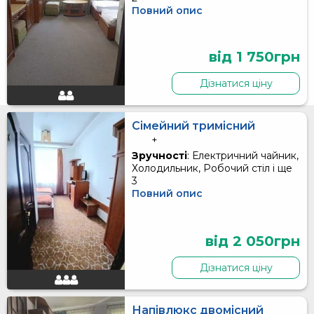
Повний опис
від 1 750грн
Дізнатися ціну
Сімейний тримісний
+
Зручності
: Електричний чайник,
Холодильник, Робочий стіл і ще
3
Повний опис
від 2 050грн
Дізнатися ціну
Напівлюкс двомісний