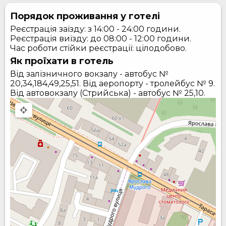
Порядок проживання у готелі
Реєстрація заїзду: з 14:00 - 24:00 години.
Реєстрація виїзду: до 08:00 - 12:00 години.
Час роботи стійки реєстрації: цілодобово.
Як проїхати в готель
Від залізничного вокзалу - автобус №
20,34,184,49,25,51. Від аеропорту - тролейбус № 9.
Від автовокзалу (Стрийська) - автобус № 25,10.