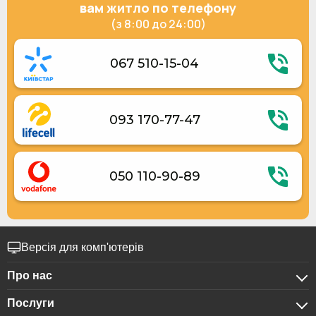
Люкс 4-місний
вам житло по телефону
(з 8:00 до 24:00)
067 510-15-04
093 170-77-47
050 110-90-89
Версія для комп'ютерів
Про нас
Послуги
Про компанію