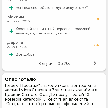
мені все сподобалось. дуже дякую вам 🙂
Максим
9
4 травня 2026
Хороший та привітний персонал, красивий
дизайн, зручне розташування
Дарина
9.4
27 квітня 2026
Все добре
Відгуки
1-10
з
255
Опис готелю
Готель "Престиж" знаходиться в центральній
частині міста Львова, в 7 хвилинах ходьби від
Церкви Святого Юра. До послуг гостей 10
номерів категорій "Люкс", "Напівлюкс" та
"Стандарт". Інтер'єр номерів оформлений в