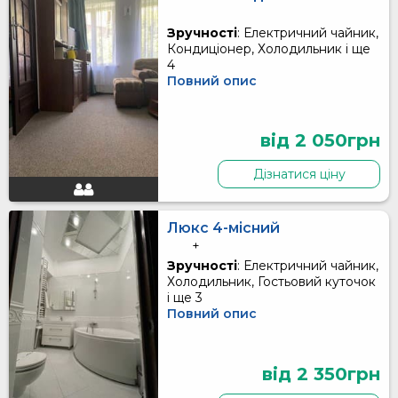
Зручності
: Електричний чайник,
Кондиціонер, Холодильник і ще
4
Повний опис
від 2 050грн
Дізнатися ціну
Люкс 4-місний
+
Зручності
: Електричний чайник,
Холодильник, Гостьовий куточок
і ще 3
Повний опис
від 2 350грн