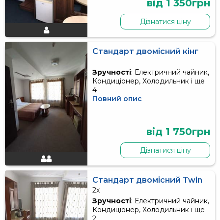
від 1 350грн
Дізнатися ціну
Стандарт двомісний кінг
Зручності
: Електричний чайник,
Кондиціонер, Холодильник і ще
4
Повний опис
від 1 750грн
Дізнатися ціну
Стандарт двомісний Twin
2x
Зручності
: Електричний чайник,
Кондиціонер, Холодильник і ще
2