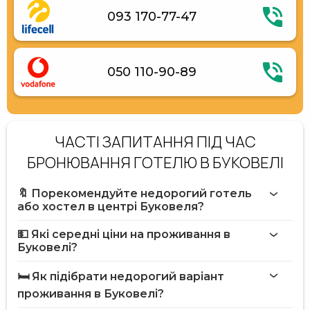
093 170-77-47
050 110-90-89
ЧАСТІ ЗАПИТАННЯ ПІД ЧАС
БРОНЮВАННЯ ГОТЕЛЮ В БУКОВЕЛІ
🔖 Порекомендуйте недорогий готель
або хостел в центрі Буковеля?
💵 Які середні ціни на проживання в
Буковелі?
🛏️ Як підібрати недорогий варіант
проживання в Буковелі?