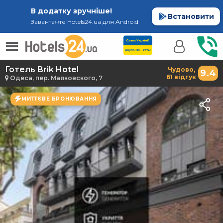
В додатку зручніше!
Встановити
Завантажте Hotels24.ua для Android
Готель Brik Hotel
Чудово,
9.4
61 відгук
Одеса, пер. Маяковского, 7
МИТТЄВЕ БРОНЮВАННЯ