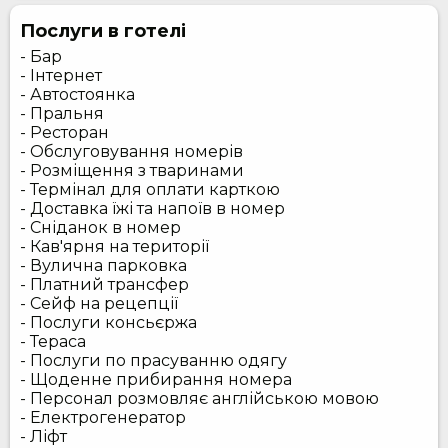
Послуги в готелі
- Бар
- Інтернет
- Автостоянка
- Пральня
- Ресторан
- Обслуговування номерів
- Розміщення з тваринами
- Термінал для оплати карткою
- Доставка їжі та напоїв в номер
- Сніданок в номер
- Кав'ярня на території
- Вулична парковка
- Платний трансфер
- Сейф на рецепції
- Послуги консьєржа
- Тераса
- Послуги по прасуванню одягу
- Щоденне прибирання номера
- Персонал розмовляє англійською мовою
- Електрогенератор
- Ліфт