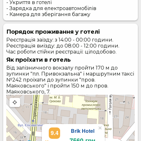
- Укриття в готелі
- Зарядка для електроавтомобілів
- Камера для зберігання багажу
Порядок проживання у готелі
Реєстрація заїзду: з 14:00 - 00:00 години.
Реєстрація виїзду: до 08:00 - 12:00 години.
Час роботи стійки реєстрації: цілодобово.
Як проїхати в готель
Від залізничного вокзалу пройти 170 м до
зупинки "пл. Привокзальна" і маршрутним таксі
№242 проїхати до зупинки "пров.
Маяковського" і пройти 150 м до пров.
Маяковського, 7.
×
Brik Hotel
9.4
7560 грн