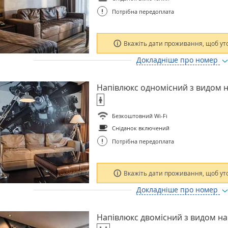
!
Потрібна передоплата
Вкажіть дати проживання, щоб ут
Докладніше про номер
Напівлюкс одномісний з видом 
Безкоштовний Wi-Fi
Сніданок включений
!
Потрібна передоплата
Вкажіть дати проживання, щоб ут
Докладніше про номер
Напівлюкс двомісний з видом н