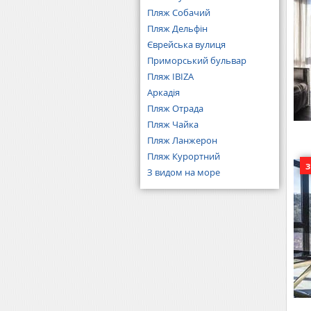
Пляж Собачий
Пляж Дельфін
Єврейська вулиця
Приморський бульвар
Пляж IBIZA
Аркадія
Пляж Отрада
Пляж Чайка
Пляж Ланжерон
Пляж Курортний
З видом на море