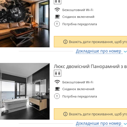
Безкоштовний Wi-Fi
Сніданок включений
!
Потрібна передоплата
Вкажіть дати проживання, щоб ут
Докладніше про номер
Люкс двомісний Панорамний з 
Безкоштовний Wi-Fi
Сніданок включений
!
Потрібна передоплата
Вкажіть дати проживання, щоб ут
Докладніше про номер