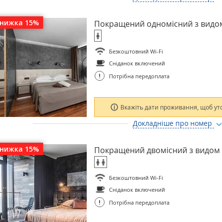
знижка 15%
Покращений одномісний з видо
Безкоштовний Wi-Fi
Сніданок включений
!
Потрібна передоплата
Вкажіть дати проживання, щоб ут
Докладніше про номер
знижка 15%
Покращений двомісний з видом
Безкоштовний Wi-Fi
Сніданок включений
!
Потрібна передоплата