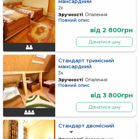
мансардний
2x
Зручності
: Опалення
Повний опис
від 2 800грн
Дізнатися ціну
Стандарт тримісний
мансардний
3x
Зручності
: Опалення
Повний опис
від 3 800грн
Дізнатися ціну
Стандарт двомісний