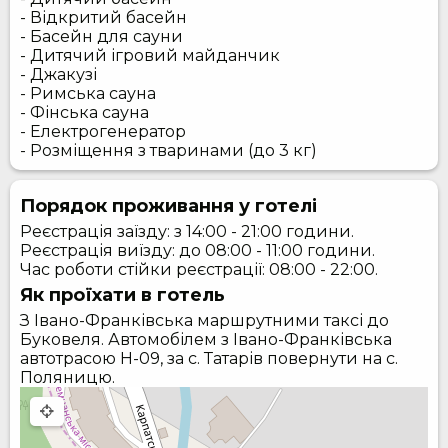
- Відкритий басейн
- Басейн для сауни
- Дитячий ігровий майданчик
- Джакузі
- Римська сауна
- Фінська сауна
- Електрогенератор
- Розміщення з тваринами (до 3 кг)
Порядок проживання у готелі
Реєстрація заїзду: з 14:00 - 21:00 години.
Реєстрація виїзду: до 08:00 - 11:00 години.
Час роботи стійки реєстрації: 08:00 - 22:00.
Як проїхати в готель
З Івано-Франківська маршрутними таксі до
Буковеля. Автомобілем з Івано-Франківська
автотрасою H-09, за с. Татарів повернути на с.
Поляницю.