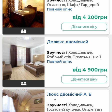
Зручності
: Холодильник,
Опалення, Шафа / Гардероб
Повний опис
від 4 200грн
Дізнатися ціну
Делюкс двомісний
Зручності
: Холодильник,
Робочий стіл, Опалення і ще 1
Повний опис
від 4 900грн
Дізнатися ціну
Люкс двомісний А, Б
+
Зручності
: Холодильник,
Гостьовий куточок, Опалення і