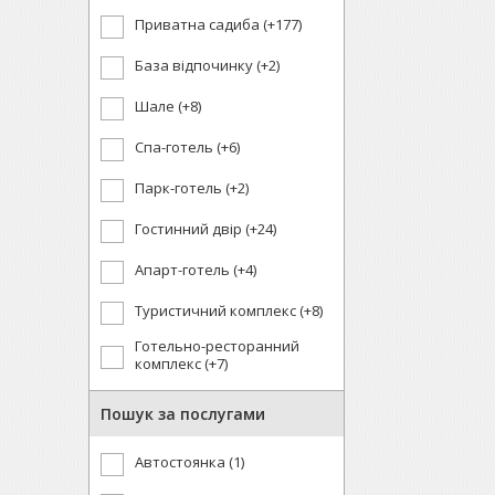
Приватна садиба (+177)
База відпочинку (+2)
Шале (+8)
Спа-готель (+6)
Парк-готель (+2)
Гостинний двір (+24)
Апарт-готель (+4)
Туристичний комплекс (+8)
Готельно-ресторанний
комплекс (+7)
Пошук за послугами
Автостоянка (1)