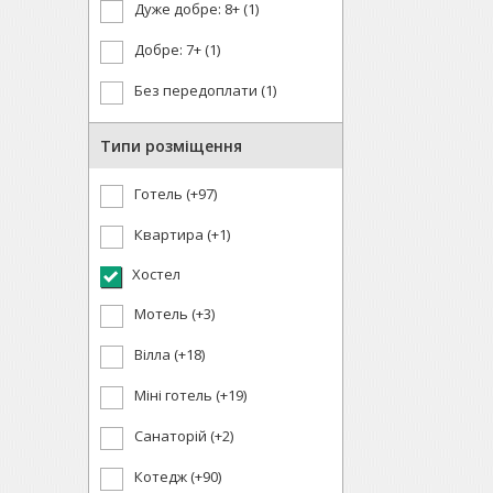
Дуже добре: 8+ (1)
Добре: 7+ (1)
Без передоплати (1)
Типи розміщення
Готель (+97)
Квартира (+1)
Хостел
Мотель (+3)
Вілла (+18)
Міні готель (+19)
Санаторій (+2)
Котедж (+90)